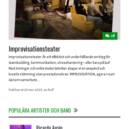
off
Improvisationsteater
Improvisationsteater Är ett effektivt och underhållande verktyg för
teambuilding, kommunikation, stresshantering – eller bara på kul!
Med övningar och enkla teatertekniker skapar vi en avspänd och
kreativ stämning utan prestationskrav. IMPROVISATION, agera i nuet
Genom samarbete...
Publicerat
25 mar 2023
,
av
Rolf
POPULÄRA ARTISTER OCH BAND
Ricardo Ausin