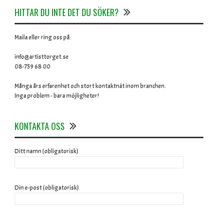
HITTAR DU INTE DET DU SÖKER?
Maila eller ring oss på:
info@artisttorget.se
08-759 68 00
Många års erfarenhet och stort kontaktnät inom branchen.
Inga problem - bara möjligheter!
KONTAKTA OSS
Ditt namn (obligatorisk)
Din e-post (obligatorisk)