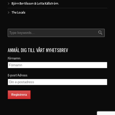
Björn Bertilsson & Lotta Källström.
The Locals
ANMÄL DIG TILL VÅRT NYHETSBREV
Förnamn:
E-post Adress: