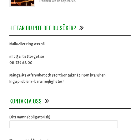
Posted On 12 sep 2023
HITTAR DU INTE DET DU SÖKER?
Maila eller ring oss på:
info@artisttorget.se
08-759 68 00
Många års erfarenhet och stort kontaktnät inom branchen.
Inga problem - bara möjligheter!
KONTAKTA OSS
Ditt namn (obligatorisk)