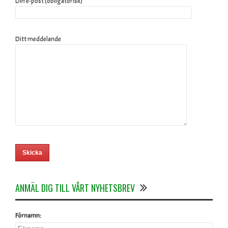
Din e-post (obligatorisk)
Ditt meddelande
ANMÄL DIG TILL VÅRT NYHETSBREV
Förnamn: