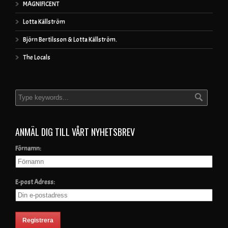
MAGNIFICENT
Lotta Källström
Björn Bertilsson & Lotta Källström.
The Locals
ANMÄL DIG TILL VÅRT NYHETSBREV
Förnamn:
E-post Adress: