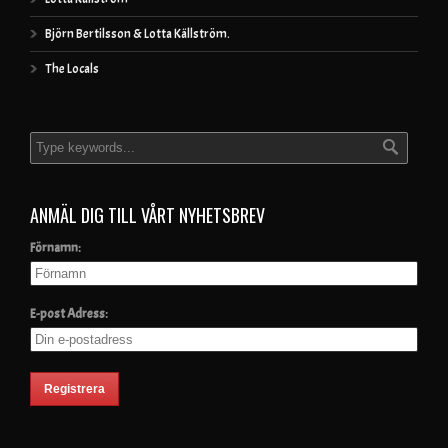
Björn Bertilsson & Lotta Källström.
The Locals
ANMÄL DIG TILL VÅRT NYHETSBREV
Förnamn:
E-post Adress: