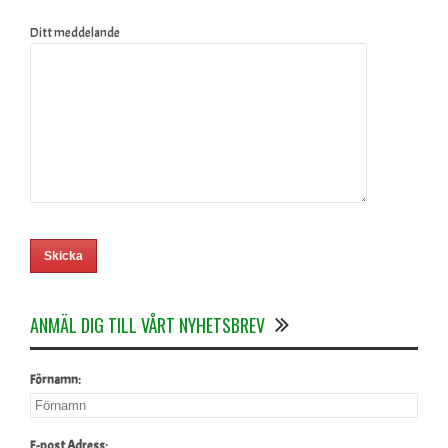
Ditt meddelande
ANMÄL DIG TILL VÅRT NYHETSBREV
Förnamn:
E-post Adress: