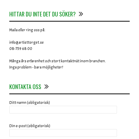
HITTAR DU INTE DET DU SÖKER?
Maila eller ring oss på:
info@artisttorget.se
08-759 68 00
Många års erfarenhet och stort kontaktnät inom branchen.
Inga problem - bara möjligheter!
KONTAKTA OSS
Ditt namn (obligatorisk)
Din e-post (obligatorisk)