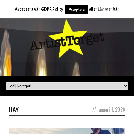
Acceptera vår GDPR Policy
eller
Läs mer
här
Acceptera
DAY
//
januari 1, 2026