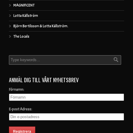
MAGNIFICENT
Lotta Källström
Björn Bertilsson & Lotta Källström.
The Locals
ANMÄL DIG TILL VÅRT NYHETSBREV
Förnamn:
E-post Adress: