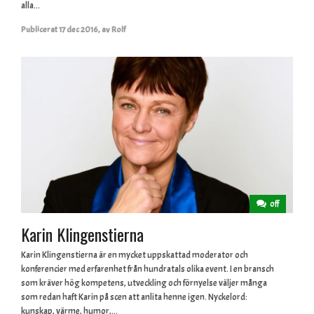
alla...
Publicerat
17 dec 2016
,
av
Rolf
off
Karin Klingenstierna
Karin Klingenstierna är en mycket uppskattad moderator och
konferencier med erfarenhet från hundratals olika event. I en bransch
som kräver hög kompetens, utveckling och förnyelse väljer många
som redan haft Karin på scen att anlita henne igen. Nyckelord:
kunskap, värme, humor,...