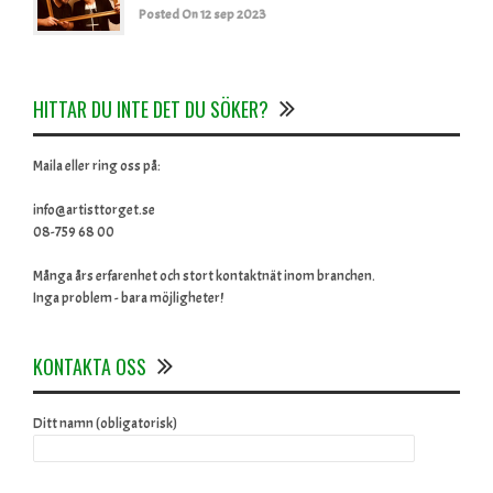
Posted On 12 sep 2023
HITTAR DU INTE DET DU SÖKER?
Maila eller ring oss på:
info@artisttorget.se
08-759 68 00
Många års erfarenhet och stort kontaktnät inom branchen.
Inga problem - bara möjligheter!
KONTAKTA OSS
Ditt namn (obligatorisk)