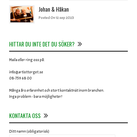
Johan & Håkan
Posted On 12 sep 2023
HITTAR DU INTE DET DU SÖKER?
Maila eller ring oss på:
info@artisttorget.se
08-759 68 00
Många års erfarenhet och stort kontaktnät inom branchen.
Inga problem - bara möjligheter!
KONTAKTA OSS
Ditt namn (obligatorisk)