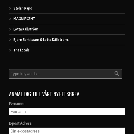
Stefan Rapo
MAGNIFICENT
Lotta Källström
Björn Bertilsson & Lotta Källström.
The Locals
ANMÄL DIG TILL VÅRT NYHETSBREV
Förnamn:
E-post Adress: