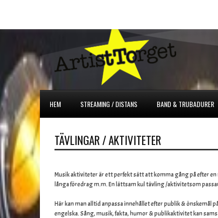
HEM
STREAMING / DISTANS
BAND & TRUBADURER
TÄVLINGAR / AKTIVITETER
Musik aktiviteter är ett perfekt sätt att komma gång på efter e
långa föredrag m.m. En lättsam kul tävling /aktivitetsom passar 
Här kan man alltid anpassa innehållet efter publik & önskemål på
engelska. Sång, musik, fakta, humor & publikaktivitet kan sams