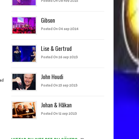
Posted On 08 nov 2025
Gibson
Posted On 04 sep 2024
Lise & Gertrud
Posted On 26 sep 2023
John Houdi
rad
Posted On 25 sep 2023
Johan & Håkan
Posted On 12 sep 2023