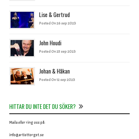
Lise & Gertrud
Posted On 26 sep 2023
John Houdi
Posted On 25 sep 2023
Johan & Håkan
Posted On 12 sep 2023
HITTAR DU INTE DET DU SÖKER?
Maila eller ring oss på:
info@artisttorget.se