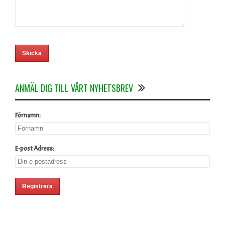
ANMÄL DIG TILL VÅRT NYHETSBREV
Förnamn:
E-post Adress: