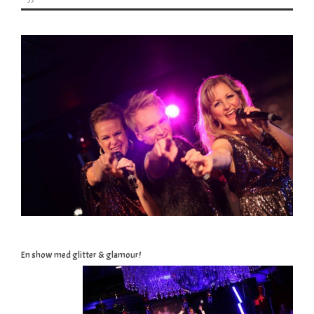
En show med glitter & glamour!