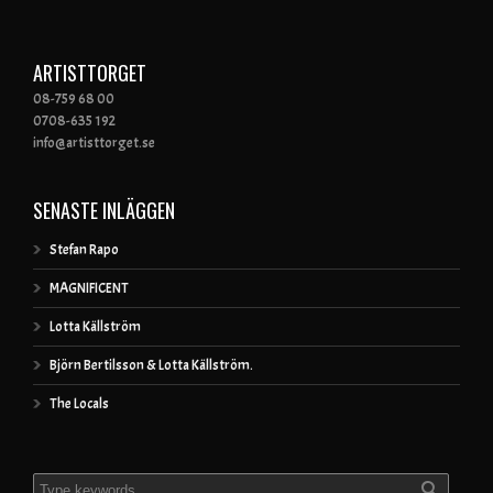
ARTISTTORGET
08-759 68 00
0708-635 192
info@artisttorget.se
SENASTE INLÄGGEN
Stefan Rapo
MAGNIFICENT
Lotta Källström
Björn Bertilsson & Lotta Källström.
The Locals