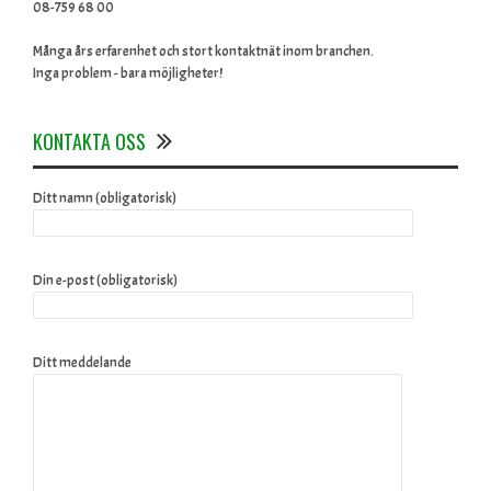
08-759 68 00
Många års erfarenhet och stort kontaktnät inom branchen.
Inga problem - bara möjligheter!
KONTAKTA OSS
Ditt namn (obligatorisk)
Din e-post (obligatorisk)
Ditt meddelande