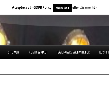
Acceptera vår GDPR Policy
eller
Läs mer
här
Acceptera
SHOWER
KOMIK & MAGI
TÄVLINGAR / AKTIVITETER
DJ:S &