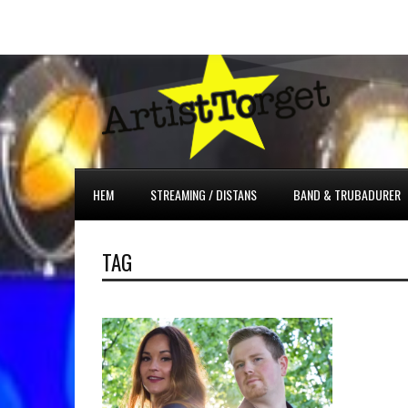
HEM
STREAMING / DISTANS
BAND & TRUBADURER
TAG