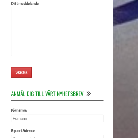
Ditt meddelande
ANMÄL DIG TILL VÅRT NYHETSBREV
Förnamn:
E-post Adress: