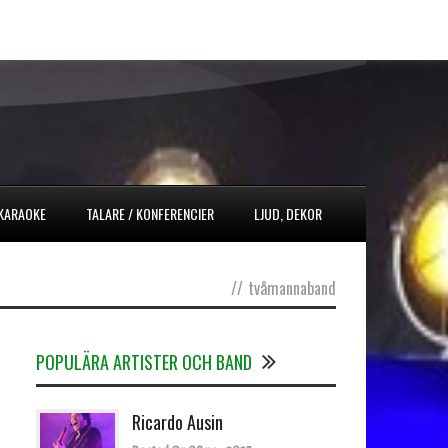
 KARAOKE
TALARE / KONFERENCIER
LJUD, DEKOR
//
tvåmannaband
POPULÄRA ARTISTER OCH BAND
Ricardo Ausin