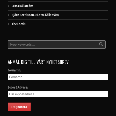
Lotta Källström
Björn Bertilsson & Lotta Källström.
The Locals
ANMÄL DIG TILL VÅRT NYHETSBREV
Förnamn:
E-post Adress: