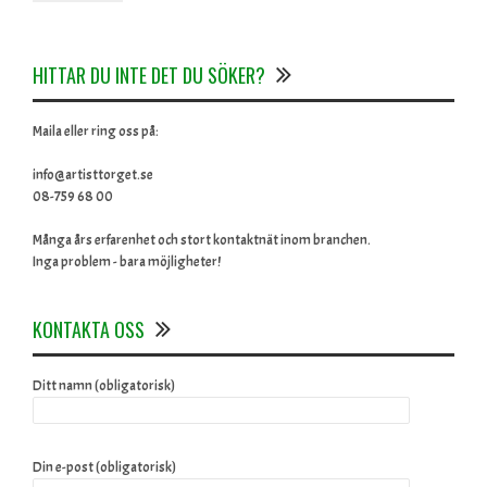
HITTAR DU INTE DET DU SÖKER?
Maila eller ring oss på:
info@artisttorget.se
08-759 68 00
Många års erfarenhet och stort kontaktnät inom branchen.
Inga problem - bara möjligheter!
KONTAKTA OSS
Ditt namn (obligatorisk)
Din e-post (obligatorisk)