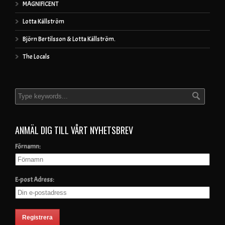
MAGNIFICENT
Lotta Källström
Björn Bertilsson & Lotta Källström.
The Locals
ANMÄL DIG TILL VÅRT NYHETSBREV
Förnamn:
E-post Adress: