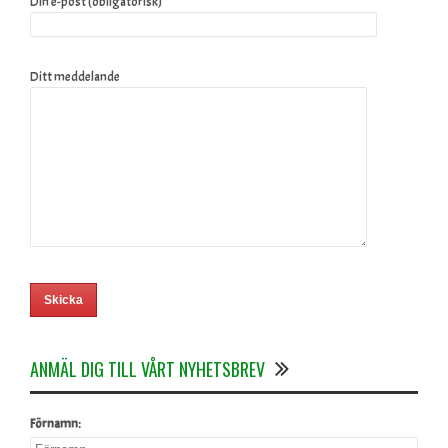
Din e-post (obligatorisk)
Ditt meddelande
ANMÄL DIG TILL VÅRT NYHETSBREV
Förnamn: