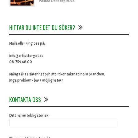
Posted On 12 sep 2023
HITTAR DU INTE DET DU SÖKER?
Maila eller ring oss på:
info@artisttorget.se
08-759 68 00
Många års erfarenhet och stort kontaktnät inom branchen.
Inga problem - bara möjligheter!
KONTAKTA OSS
Ditt namn (obligatorisk)