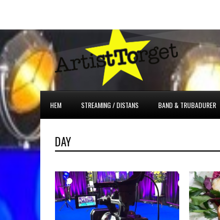
HEM
STREAMING / DISTANS
BAND & TRUBADURER
DAY