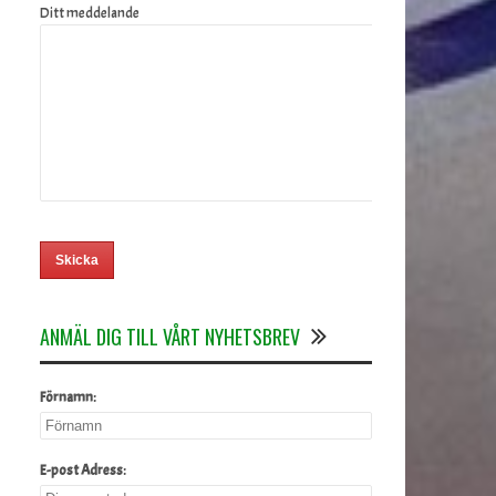
Ditt meddelande
ANMÄL DIG TILL VÅRT NYHETSBREV
Förnamn:
E-post Adress: