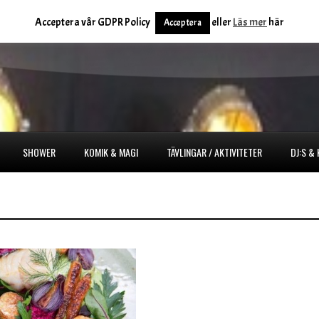
Acceptera vår GDPR Policy
eller
Läs mer
här
Acceptera
SHOWER
KOMIK & MAGI
TÄVLINGAR / AKTIVITETER
DJ:S &