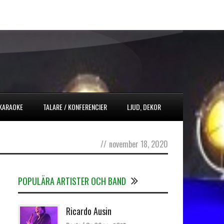
 KARAOKE
TALARE / KONFERENCIER
LJUD, DEKOR
//
november 18, 2020
POPULÄRA ARTISTER OCH BAND
Ricardo Ausin