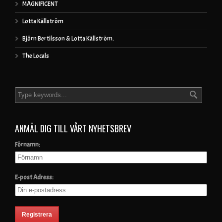
MAGNIFICENT
Lotta Källström
Björn Bertilsson & Lotta Källström.
The Locals
ANMÄL DIG TILL VÅRT NYHETSBREV
Förnamn:
E-post Adress: