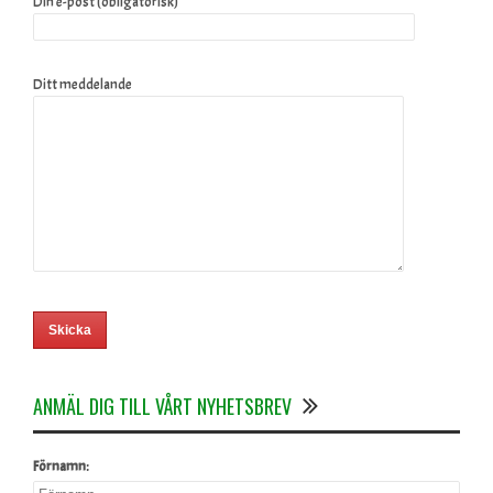
Din e-post (obligatorisk)
Ditt meddelande
ANMÄL DIG TILL VÅRT NYHETSBREV
Förnamn: