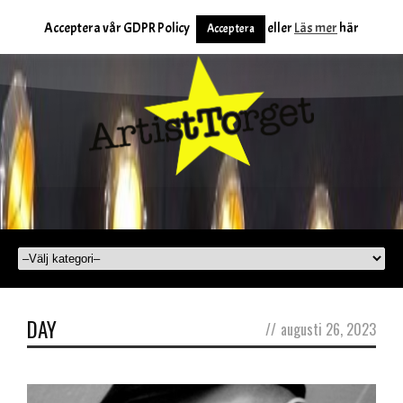
Acceptera vår GDPR Policy
eller
Läs mer
här
Acceptera
DAY
//
augusti 26, 2023