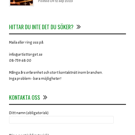
Posted On 12 sep 2023
HITTAR DU INTE DET DU SÖKER?
Maila eller ring oss på:
info@artisttorget.se
08-759 68 00
Många års erfarenhet och stort kontaktnät inom branchen.
Inga problem - bara möjligheter!
KONTAKTA OSS
Ditt namn (obligatorisk)