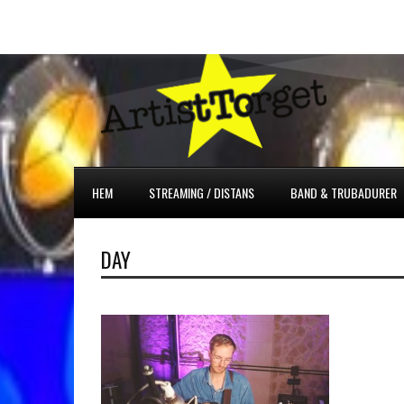
HEM
STREAMING / DISTANS
BAND & TRUBADURER
DAY