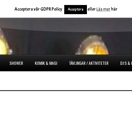
Acceptera vår GDPR Policy
eller
Läs mer
här
Acceptera
SHOWER
KOMIK & MAGI
TÄVLINGAR / AKTIVITETER
DJ:S &