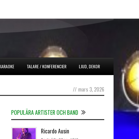
 KARAOKE
TALARE / KONFERENCIER
LJUD, DEKOR
//
mars 3, 2026
POPULÄRA ARTISTER OCH BAND
Ricardo Ausin