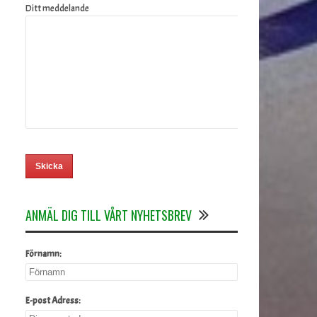
Ditt meddelande
ANMÄL DIG TILL VÅRT NYHETSBREV
Förnamn:
E-post Adress: