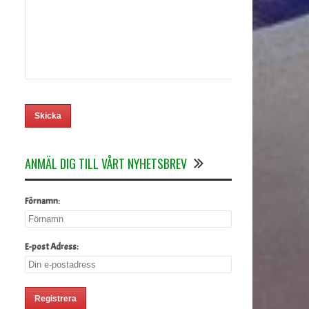
ANMÄL DIG TILL VÅRT NYHETSBREV
Förnamn:
E-post Adress: