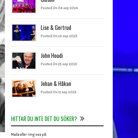
Posted On 04 sep 2024
Lise & Gertrud
Posted On 26 sep 2023
John Houdi
Posted On 25 sep 2023
Johan & Håkan
Posted On 12 sep 2023
HITTAR DU INTE DET DU SÖKER?
Maila eller ring oss på: