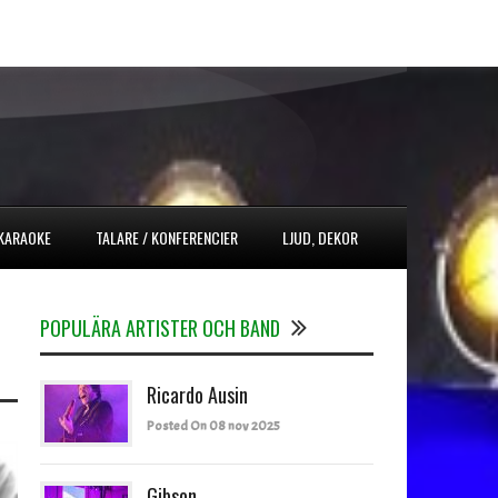
 KARAOKE
TALARE / KONFERENCIER
LJUD, DEKOR
POPULÄRA ARTISTER OCH BAND
Ricardo Ausin
Posted On 08 nov 2025
Gibson