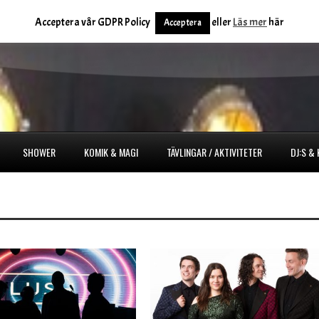
Acceptera vår GDPR Policy
eller
Läs mer
här
Acceptera
SHOWER
KOMIK & MAGI
TÄVLINGAR / AKTIVITETER
DJ:S &