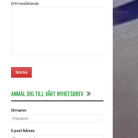
Ditt meddelande
ANMÄL DIG TILL VÅRT NYHETSBREV
Förnamn:
E-post Adress: