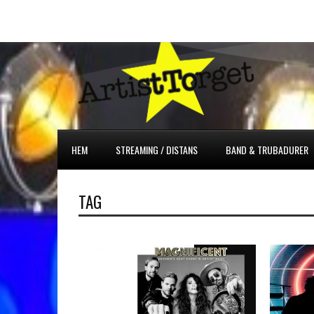
HEM
STREAMING / DISTANS
BAND & TRUBADURER
TAG