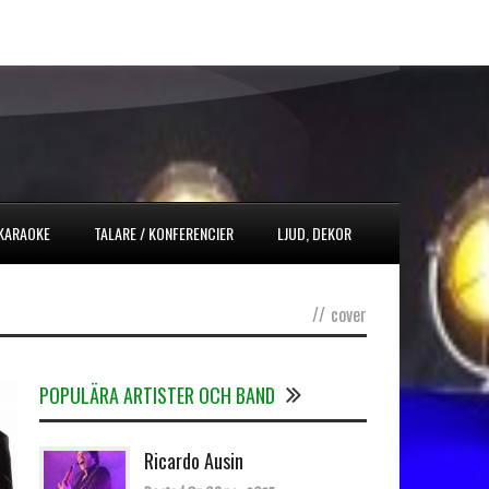
 KARAOKE
TALARE / KONFERENCIER
LJUD, DEKOR
//
cover
POPULÄRA ARTISTER OCH BAND
Ricardo Ausin