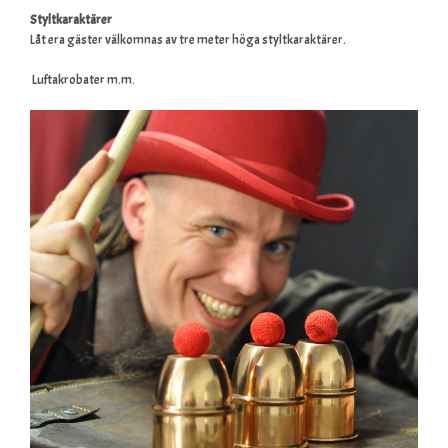
Styltkaraktärer
Låt era gäster välkomnas av tre meter höga styltkaraktärer.
Luftakrobater
m.m.