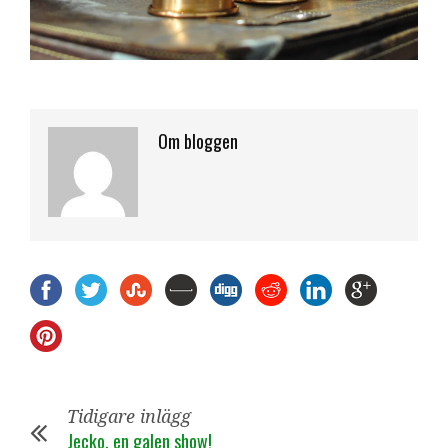
Om bloggen
Tidigare inlägg
Jecko, en galen show!