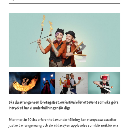
Ska du arrangera en företagsfest, en festival eller ett event som ska göra
intryck så har vi underhållningen för dig
!
Efter mer än 20 års erfarenhet av underhållning kan vi anpassa oss efter
just ert arrangemang och skräddarsy en upplevelse som blir unik för era