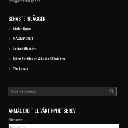
info@artisttorget.se
SENASTE INLÄGGEN
Stefan Rapo
MAGNIFICENT
Lotta Källström
Björn Bertilsson & Lotta Källström.
The Locals
ANMÄL DIG TILL VÅRT NYHETSBREV
Förnamn: