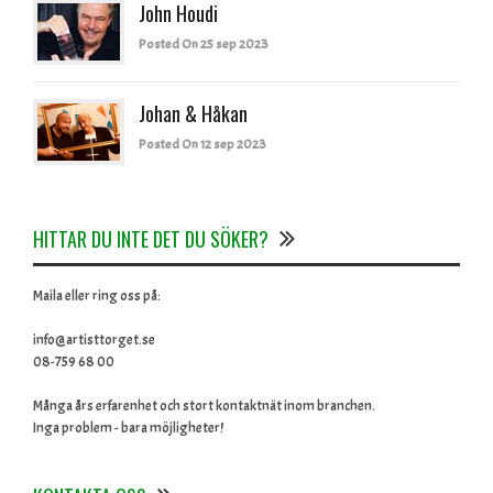
John Houdi
Posted On 25 sep 2023
Johan & Håkan
Posted On 12 sep 2023
HITTAR DU INTE DET DU SÖKER?
Maila eller ring oss på:
info@artisttorget.se
08-759 68 00
Många års erfarenhet och stort kontaktnät inom branchen.
Inga problem - bara möjligheter!