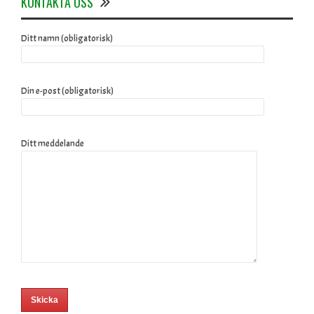
KONTAKTA OSS
Ditt namn (obligatorisk)
Din e-post (obligatorisk)
Ditt meddelande