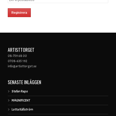
ARTISTTORGET
08-759 68 00
0708-635 192
info@artisttorget.se
SENASTE INLÄGGEN
Stefan Rapo
MAGNIFICENT
Lotta Källström