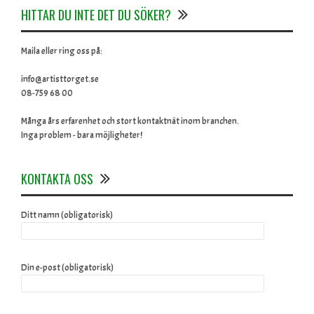
HITTAR DU INTE DET DU SÖKER?
Maila eller ring oss på:
info@artisttorget.se
08-759 68 00
Många års erfarenhet och stort kontaktnät inom branchen.
Inga problem - bara möjligheter!
KONTAKTA OSS
Ditt namn (obligatorisk)
Din e-post (obligatorisk)