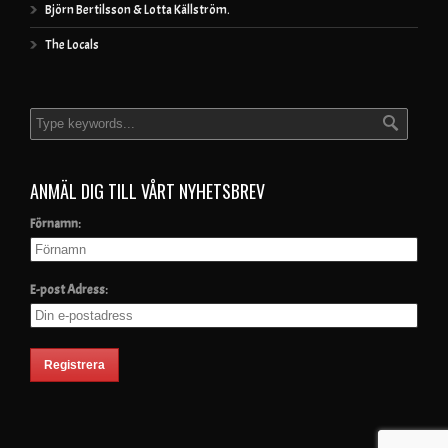
Björn Bertilsson & Lotta Källström.
The Locals
ANMÄL DIG TILL VÅRT NYHETSBREV
Förnamn:
E-post Adress: