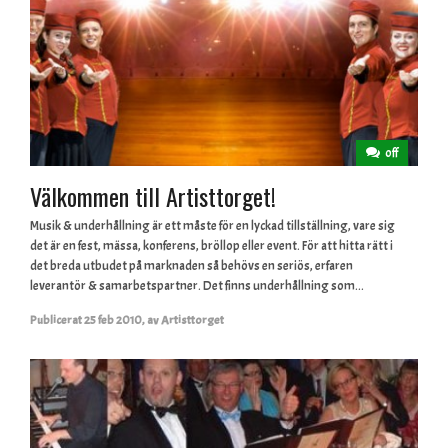
off
Välkommen till Artisttorget!
Musik & underhållning är ett måste för en lyckad tillställning, vare sig
det är en fest, mässa, konferens, bröllop eller event. För att hitta rätt i
det breda utbudet på marknaden så behövs en seriös, erfaren
leverantör & samarbetspartner. Det finns underhållning som...
Publicerat
25 feb 2010
,
av
Artisttorget