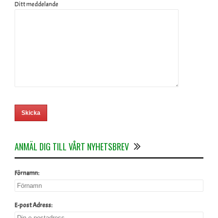
Ditt meddelande
ANMÄL DIG TILL VÅRT NYHETSBREV
Förnamn:
E-post Adress: