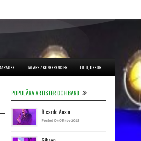
 KARAOKE
TALARE / KONFERENCIER
LJUD, DEKOR
POPULÄRA ARTISTER OCH BAND
Ricardo Ausin
Posted On 08 nov 2025
Gibson