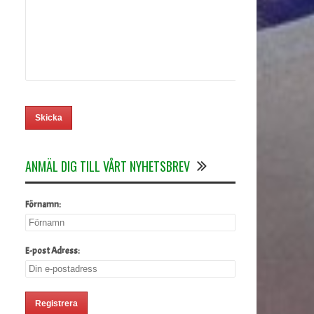
ANMÄL DIG TILL VÅRT NYHETSBREV
Förnamn:
E-post Adress: