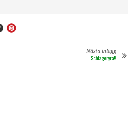
Nästa inlägg
Schlageryra!!