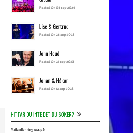
Posted On 04 sep 2024
Lise & Gertrud
Posted On 26 sep 2023
John Houdi
Posted On 25 sep 2023
Johan & Håkan
Posted On 12 sep 2023
HITTAR DU INTE DET DU SÖKER?
Maila eller ring oss på: