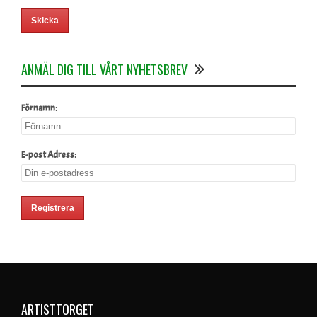
ANMÄL DIG TILL VÅRT NYHETSBREV
Förnamn:
E-post Adress:
ARTISTTORGET