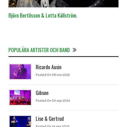
Björn Bertilsson & Lotta Källström.
POPULÄRA ARTISTER OCH BAND
Ricardo Ausin
Posted On 08 nov 2025
Gibson
Posted On 04 sep 2024
Lise & Gertrud
Posted On 26 sep 2023