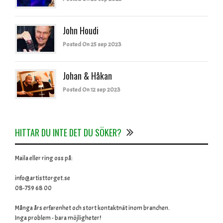
John Houdi
Posted On 25 sep 2023
Johan & Håkan
Posted On 12 sep 2023
HITTAR DU INTE DET DU SÖKER?
Maila eller ring oss på:
info@artisttorget.se
08-759 68 00
Många års erfarenhet och stort kontaktnät inom branchen.
Inga problem - bara möjligheter!