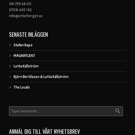
08-759 68 00
0708-635 192
info@artisttorget.se
SENASTE INLÄGGEN
Stefan Rapo
MAGNIFICENT
Lotta Källström
Björn Bertilsson & Lotta Källström.
The Locals
ANMÄL DIG TILL VÅRT NYHETSBREV