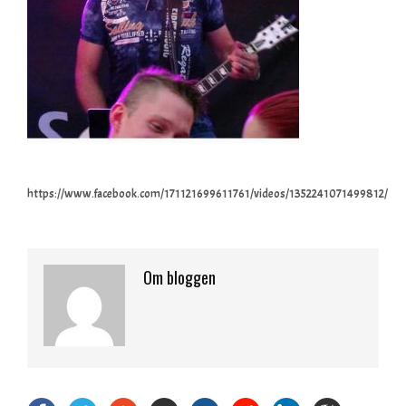
https://www.facebook.com/171121699611761/videos/1352241071499812/
Om bloggen