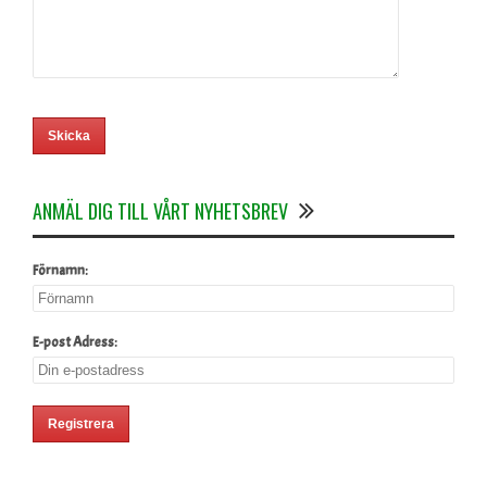
ANMÄL DIG TILL VÅRT NYHETSBREV
Förnamn:
E-post Adress: