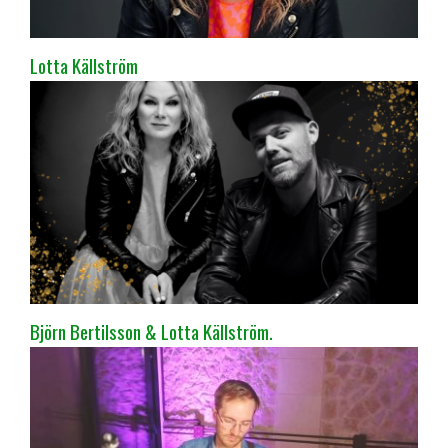
Lotta Källström
Björn Bertilsson & Lotta Källström.