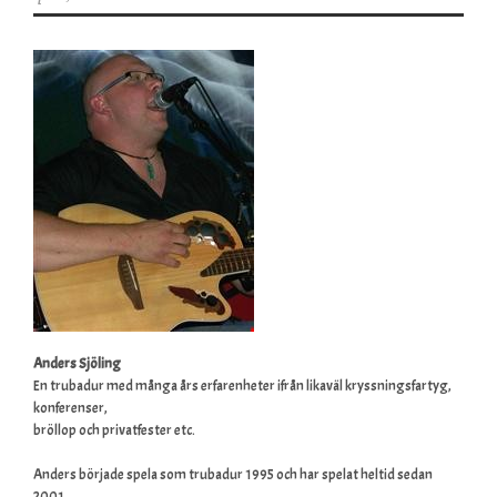
Anders Sjöling
En trubadur med många års erfarenheter ifrån likaväl kryssningsfartyg,
konferenser,
bröllop och privatfester etc.
Anders började spela som trubadur 1995 och har spelat heltid sedan
2001.