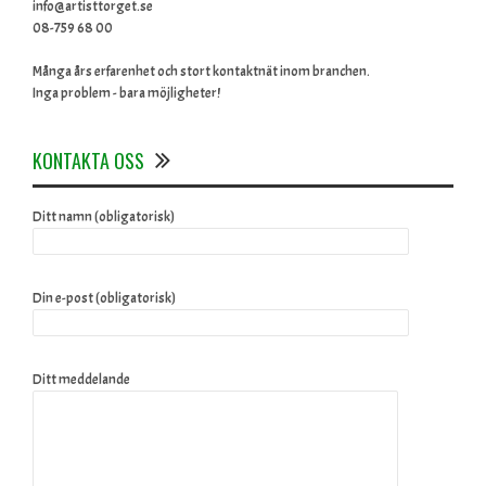
info@artisttorget.se
08-759 68 00
Många års erfarenhet och stort kontaktnät inom branchen.
Inga problem - bara möjligheter!
KONTAKTA OSS
Ditt namn (obligatorisk)
Din e-post (obligatorisk)
Ditt meddelande