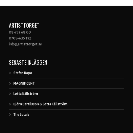
ARTISTTORGET
08-759 68 00
0708-635 192
info@artisttorget.se
SENASTE INLÄGGEN
Stefan Rapo
MAGNIFICENT
Lotta Källström
Björn Bertilsson & Lotta Källström.
The Locals