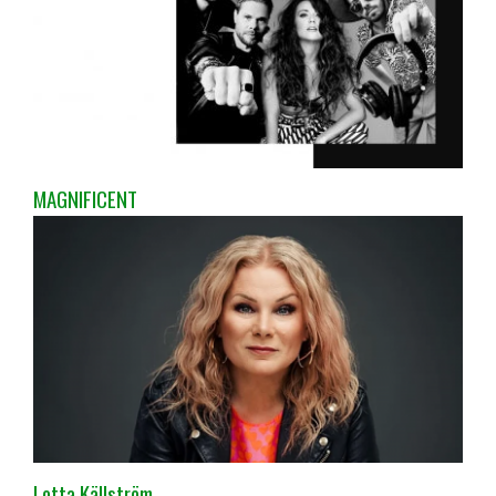
MAGNIFICENT
Lotta Källström