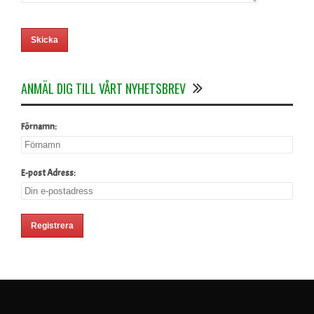
ANMÄL DIG TILL VÅRT NYHETSBREV
Förnamn:
E-post Adress: