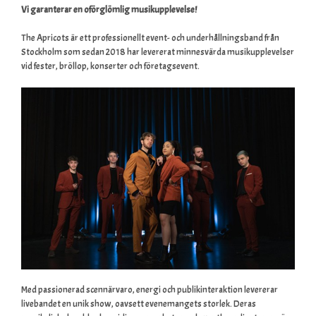
Vi garanterar en oförglömlig musikupplevelse!
The Apricots är ett professionellt event- och underhållningsband från
Stockholm som sedan 2018 har levererat minnesvärda musikupplevelser
vid fester, bröllop, konserter och företagsevent.
Med passionerad scennärvaro, energi och publikinteraktion levererar
livebandet en unik show, oavsett evenemangets storlek. Deras