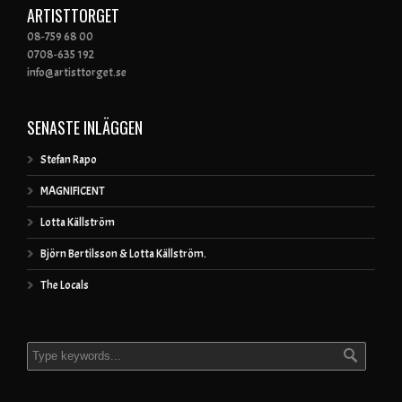
ARTISTTORGET
08-759 68 00
0708-635 192
info@artisttorget.se
SENASTE INLÄGGEN
Stefan Rapo
MAGNIFICENT
Lotta Källström
Björn Bertilsson & Lotta Källström.
The Locals