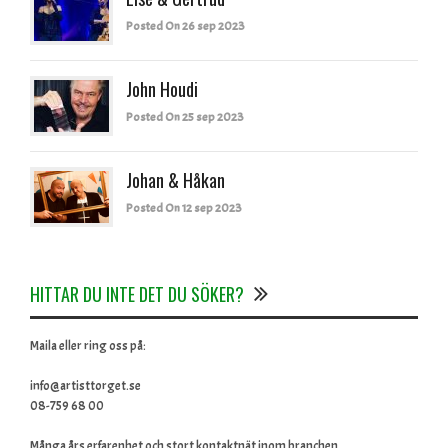
Posted On 26 sep 2023
John Houdi
Posted On 25 sep 2023
Johan & Håkan
Posted On 12 sep 2023
HITTAR DU INTE DET DU SÖKER?
Maila eller ring oss på:
info@artisttorget.se
08-759 68 00
Många års erfarenhet och stort kontaktnät inom branchen.