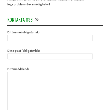
Inga problem - bara möjligheter!
KONTAKTA OSS
Ditt namn (obligatorisk)
Din e-post (obligatorisk)
Ditt meddelande