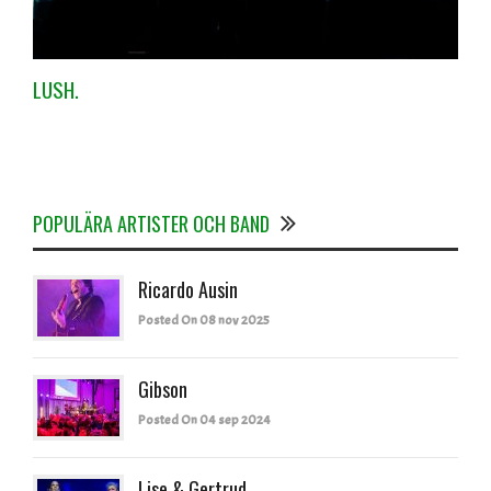
LUSH.
POPULÄRA ARTISTER OCH BAND
Ricardo Ausin
Posted On 08 nov 2025
Gibson
Posted On 04 sep 2024
Lise & Gertrud