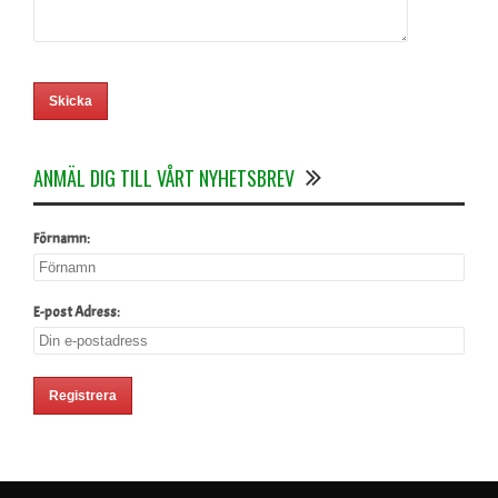
ANMÄL DIG TILL VÅRT NYHETSBREV
Förnamn:
E-post Adress: