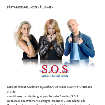
BÄSTA MIDDAGSUNDERHÅLLNINGEN
Caroline Jönsson, Kristian Tåje och Christina Lootus är tre rutinerade
artister
som tillsammans bildar gruppen Sound of Sweden, S.O.S.
De träffades på Wallmans salonger i Malmö år 2000 och har alla