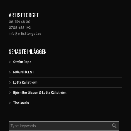
ARTISTTORGET
08-759 68 00
0708-635 192
info@artisttorget.se
SENASTE INLÄGGEN
Stefan Rapo
MAGNIFICENT
Lotta Källström
Björn Bertilsson & Lotta Källström.
The Locals