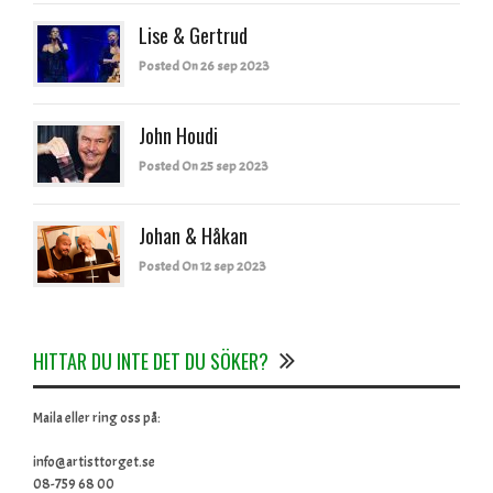
Lise & Gertrud
Posted On 26 sep 2023
John Houdi
Posted On 25 sep 2023
Johan & Håkan
Posted On 12 sep 2023
HITTAR DU INTE DET DU SÖKER?
Maila eller ring oss på:
info@artisttorget.se
08-759 68 00